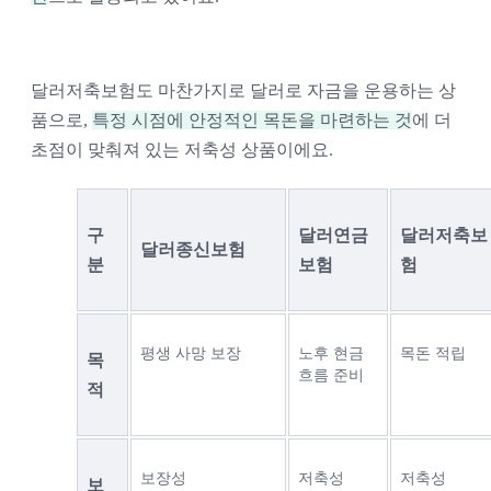
달러저축보험도 마찬가지로 달러로 자금을 운용하는 상
품으로, 
특정 시점에 안정적인 목돈을 마련하는 것
에 더 
초점이 맞춰져 있는 저축성 상품이에요. 
구
달러연금
달러저축보
달러종신보험
분
보험
험
평생 사망 보장
노후 현금
목돈 적립
목
흐름 준비
적
보장성 
저축성 
저축성 
보