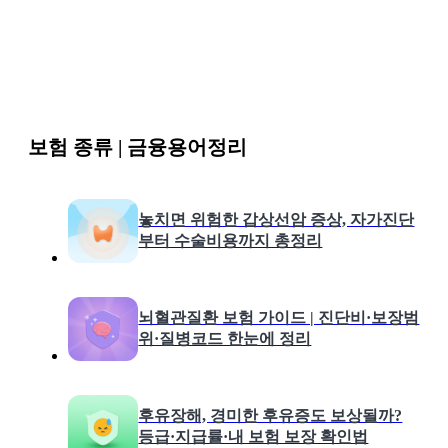
보험 종류 | 금융용어정리
놓치면 위험한 갑상선암 증상, 자가진단
부터 수술비용까지 총정리
뇌혈관질환 보험 가이드 | 진단비·보장범
위·질병코드 한눈에 정리
후유장해, 경미한 후유증도 보상될까?
등급·지급률·내 보험 보장 확인법