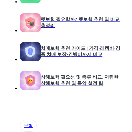
펫보험 필요할까? 펫보험 추천 및 비교
총정리
치매보험 추천 가이드 | 가격·레켐비·경
증 치매 보장·간병비까지 비교
상해보험 필요성 및 종류 비교, 저렴한
상해보험 추천 및 특약 설정 팁
보험