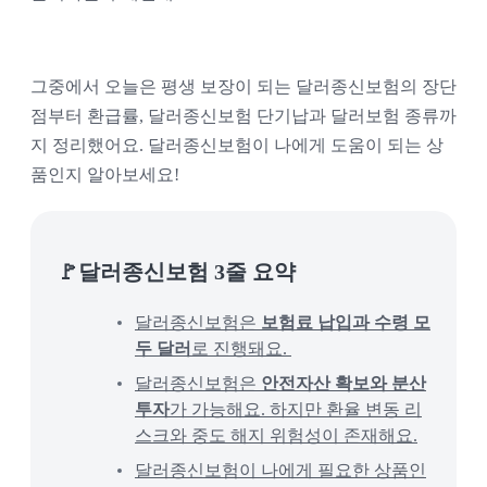
그중에서 오늘은 평생 보장이 되는 
달러종신보험의 장단
점부터 환급률, 달러종신보험 단기납과 달러보험 종류
까
지 정리했어요. 달러종신보험이 나에게 도움이 되는 상
품인지 알아보세요! 
🚩달러종신보험 3줄 요약
달러종신보험은 
보험료 납입과 수령 모
두 달러
로 진행돼요. 
달러종신보험은 
안전자산 확보와 분산
투자
가 가능해요. 하지만 환율 변동 리
스크와 중도 해지 위험성이 존재해요.
달러종신보험이 나에게 필요한 상품인