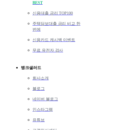
BEST
신용대출 금리 TOP100
주택담보대출 금리 비교 한
번에
신용카드 캐시백 이벤트
무료 유전자 검사
뱅크샐러드
회사소개
블로그
네이버 블로그
인스타그램
유튜브